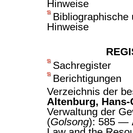
Hinweise
Bibliographische
Hinweise
REGI
Sachregister
Berichtigungen
Verzeichnis der b
Altenburg, Hans-
Verwaltung der Ge
(
Golsong
): 585 —
Law and the Resou