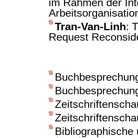
im Rahmen der Int
Arbeitsorganisatio
Tran-Van-Linh
: 
Request Reconsider
Buchbesprechun
Buchbesprechun
Zeitschriftenscha
Zeitschriftenscha
Bibliographische