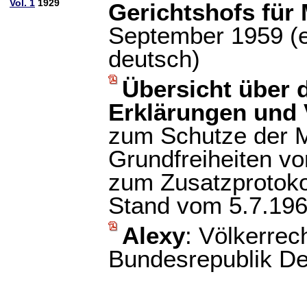
Vol. 1
1929
Gerichtshofs für
September 1959 (e
deutsch)
Übersicht über d
Erklärungen und 
zum Schutze der 
Grundfreiheiten v
zum Zusatzprotoko
Stand vom 5.7.19
Alexy
: Völkerrec
Bundesrepublik De