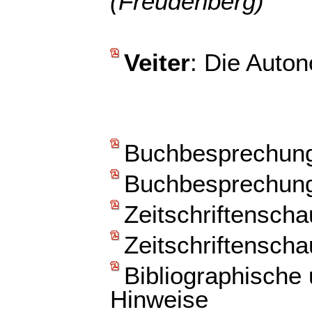
(Freudenberg)
Veiter
: Die Auto
Buchbesprechun
Buchbesprechun
Zeitschriftenscha
Zeitschriftenscha
Bibliographische
Hinweise