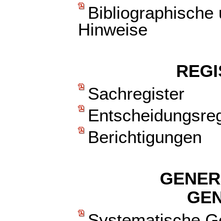
Bibliographische
Hinweise
REGI
Sachregister
Entscheidungsreg
Berichtigungen
GENER
GE
Systematische Ge