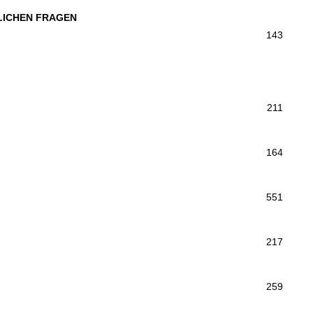
LICHEN FRAGEN
143
211
164
551
217
259