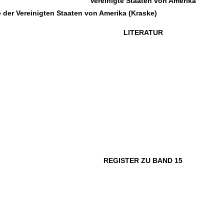
Vereinigte Staaten von Amerika
 der Vereinigten Staaten von Amerika (Kraske)
LITERATUR
REGISTER ZU BAND 15